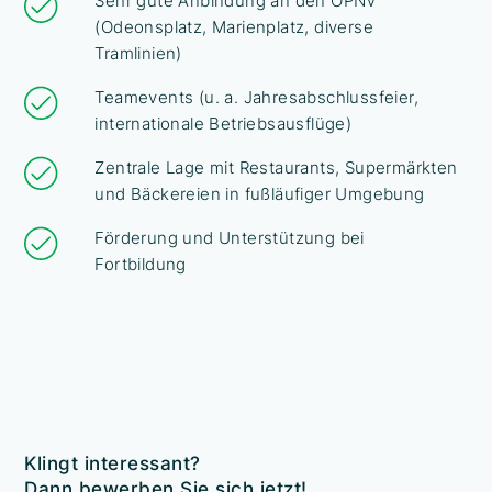
Sehr gute Anbindung an den ÖPNV
(Odeonsplatz, Marienplatz, diverse
Tramlinien)
Teamevents (u. a. Jahresabschlussfeier,
internationale Betriebsausflüge)
Zentrale Lage mit Restaurants, Supermärkten
und Bäckereien in fußläufiger Umgebung
Förderung und Unterstützung bei
Fortbildung
Klingt interessant?
Dann bewerben Sie sich jetzt!