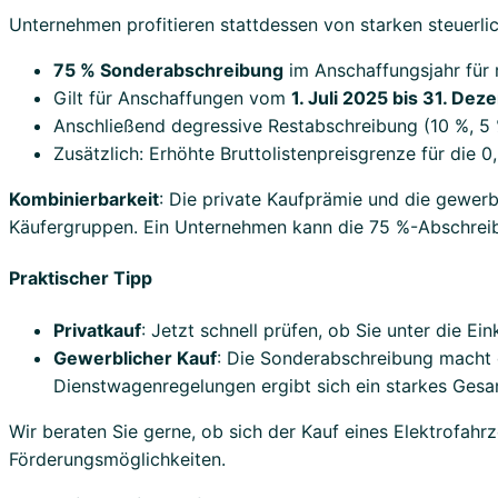
Unternehmen profitieren stattdessen von starken steuerli
75 % Sonderabschreibung
im Anschaffungsjahr für 
Gilt für Anschaffungen vom
1. Juli 2025 bis 31. De
Anschließend degressive Restabschreibung (10 %, 5 
Zusätzlich: Erhöhte Bruttolistenpreisgrenze für die 
Kombinierbarkeit
: Die private Kaufprämie und die gewer
Käufergruppen. Ein Unternehmen kann die 75 %-Abschreibu
Praktischer Tipp
Privatkauf
: Jetzt schnell prüfen, ob Sie unter die E
Gewerblicher Kauf
: Die Sonderabschreibung macht d
Dienstwagenregelungen ergibt sich ein starkes Gesa
Wir beraten Sie gerne, ob sich der Kauf eines Elektrofahr
Förderungsmöglichkeiten.