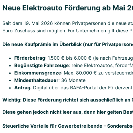
Neue Elektroauto Förderung ab Mai 2
Seit dem 19. Mai 2026 können Privatpersonen die neue st
Euro Zuschuss sind möglich. Für Unternehmen gilt diese P
Die neue Kaufprämie im Überblick (nur für Privatperson
Förderbetrag
: 1.500 € bis 6.000 € (je nach Fahrze
Begünstigte Fahrzeuge
: reine Elektroautos, förde
Einkommensgrenze
: Max. 80.000 € zu versteuernd
Mindesthaltedauer
: 36 Monate
Antrag
: Digital über das BAFA-Portal der Förderzen
Wichtig: Diese Förderung richtet sich ausschließlich 
Diese gehen jedoch nicht leer aus, denn hier gelten B
Steuerliche Vorteile für Gewerbetreibende – Sonderab