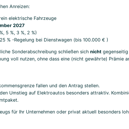
chen Anreizen:
rein elektrische Fahrzeuge
zember 2027
%, 5 %, 3 %, 2 %)
0,25 % -Regelung bei Dienstwagen (bis 100.000 € )
bliche Sonderabschreibung schließen sich
nicht
gegenseitig 
ng voll nutzen, ohne dass eine (nicht gewährte) Prämie a
inkommensgrenze fallen und den Antrag stellen.
en Umstieg auf Elektroautos besonders attraktiv. Kombinie
mtpaket.
zeugs für Ihr Unternehmen oder privat aktuell besonders loh